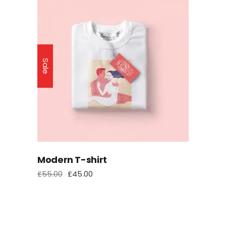
Sale
Modern T-shirt
£
55.00
£
45.00