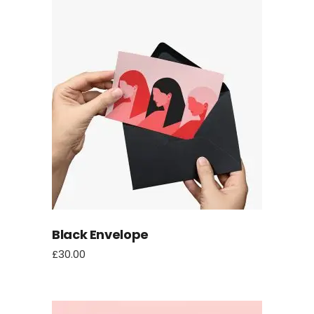
Black Envelope
£
30.00