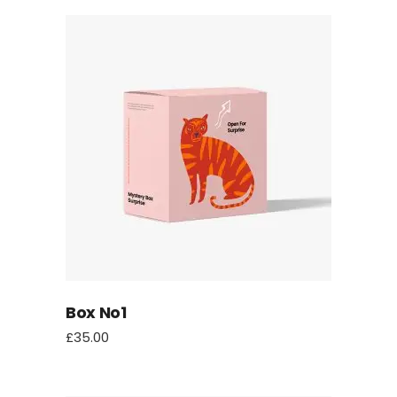
Box No1
£
35.00