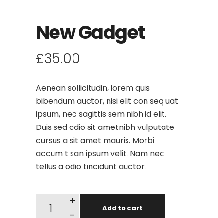
New Gadget
£
35.00
Aenean sollicitudin, lorem quis
bibendum auctor, nisi elit con seq uat
ipsum, nec sagittis sem nibh id elit.
Duis sed odio sit ametnibh vulputate
cursus a sit amet mauris. Morbi
accum t san ipsum velit. Nam nec
tellus a odio tincidunt auctor.
+
Add to cart
-