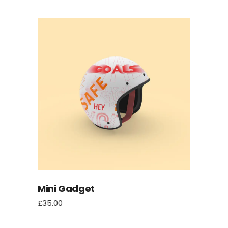
Mini Gadget
£
35.00