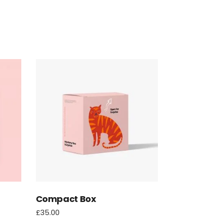
Compact Box
£
35.00