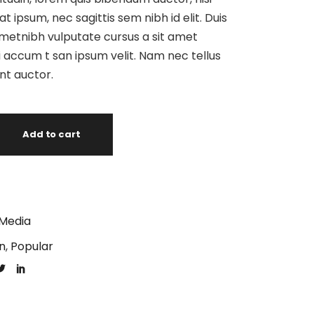
at ipsum, nec sagittis sem nibh id elit. Duis
ametnibh vulputate cursus a sit amet
 accum t san ipsum velit. Nam nec tellus
unt auctor.
Add to cart
Media
n
,
Popular