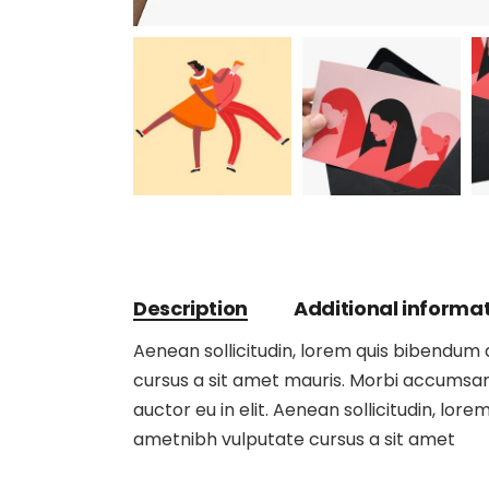
Description
Additional informa
Aenean sollicitudin, lorem quis bibendum au
cursus a sit amet mauris. Morbi accumsan 
auctor eu in elit. Aenean sollicitudin, lore
ametnibh vulputate cursus a sit amet