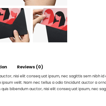
tion
Reviews (0)
ctor, nisi elit conseq uat ipsum, nec sagittis sem nibh id 
ipsum velit. Nam nec tellus a odio tincidunt auctor a orna
m quis bibendum auctor, nisi elit conseq uat ipsum, nec sagit