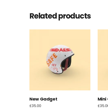
Related products
New Gadget
Mini
£
35.00
£
35.0