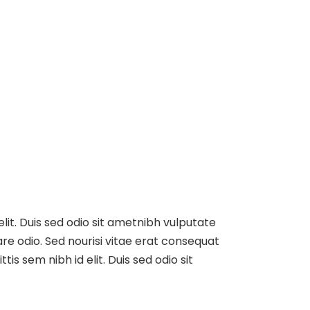
elit. Duis sed odio sit ametnibh vulputate
re odio. Sed nourisi vitae erat consequat
tis sem nibh id elit. Duis sed odio sit