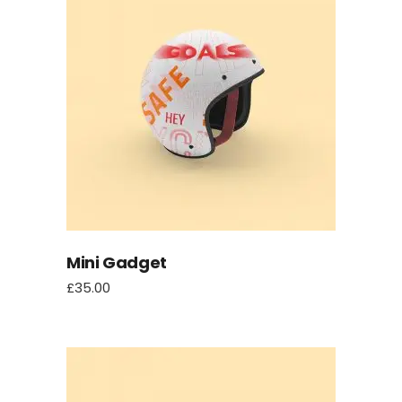
Mini Gadget
£
35.00