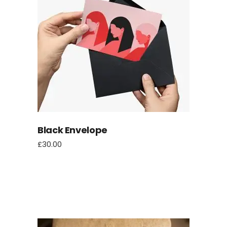
Black Envelope
£
30.00