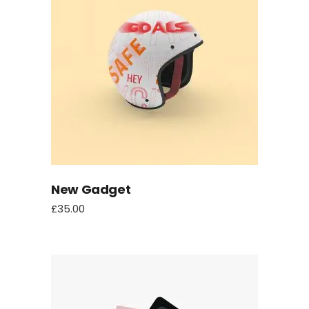
New Gadget
£
35.00