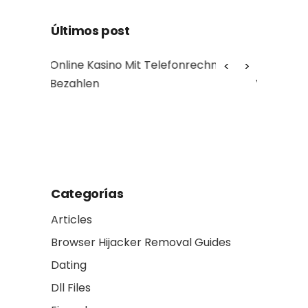
Últimos post
fonrechnung
Online Slots + Spielautomaten
Myth
Verbunden Aufführen
asse
Real
ano
Categorías
Articles
Browser Hijacker Removal Guides
Dating
Dll Files