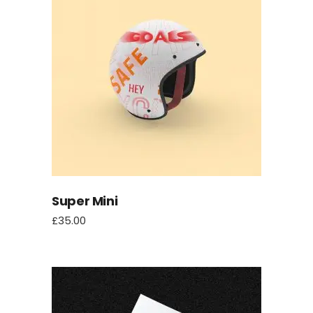
Super Mini
£
35.00