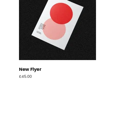
New Flyer
£
45.00