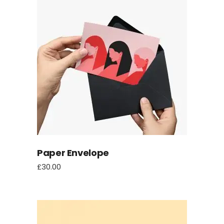
Paper Envelope
£
30.00