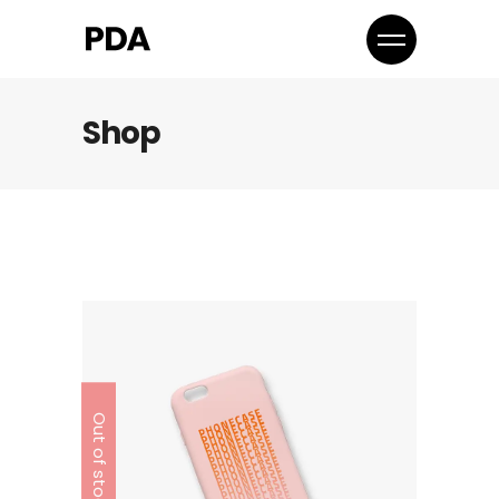
Shop
Out of stock