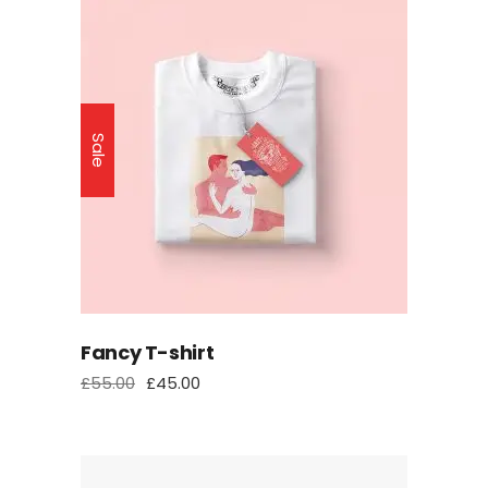
Sale
Fancy T-shirt
£
55.00
£
45.00