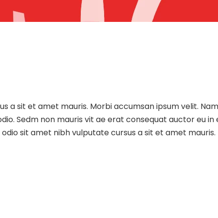
sus a sit et amet mauris. Morbi accumsan ipsum velit. Nam
 odio. Sedm non mauris vit ae erat consequat auctor eu in e
dio sit amet nibh vulputate cursus a sit et amet mauris.