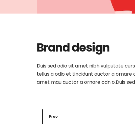
Brand design
Duis sed odio sit amet nibh vulputate cur
tellus a odio et tincidunt auctor a ornare
amet mau auctor a ornare odn o.Duis sed o
Prev