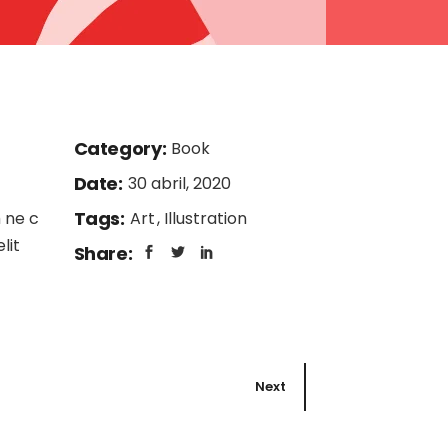
Category:
Book
Date:
30 abril, 2020
Tags:
 ne c
Art
Illustration
lit
Share:
Next