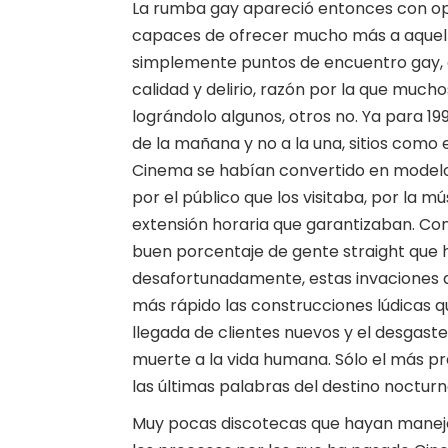
La rumba gay apareció entonces con op
capaces de ofrecer mucho más a aquello
simplemente puntos de encuentro gay, e
calidad y delirio, razón por la que much
lográndolo algunos, otros no. Ya para 1
de la mañana y no a la una, sitios como 
Cinema se habían convertido en modelos
por el público que los visitaba, por la m
extensión horaria que garantizaban. Co
buen porcentaje de gente straight que
desafortunadamente, estas invaciones 
más rápido las construcciones lúdicas q
llegada de clientes nuevos y el desgaste
muerte a la vida humana. Sólo el más pr
las últimas palabras del destino nocturn
Muy pocas discotecas que hayan manejad