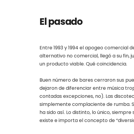
El pasado
Entre 1993 y 1994 el apogeo comercial d
alternativo no comercial, llegó a su fin
un producto viable. Qué coincidencia.
Buen número de bares cerraron sus puer
dejaron de diferenciar entre música tro
contadas excepciones, no). Las discote
simplemente complaciente de rumba. S
ha sido así. Lo distinto, lo único, siemp
existe e importa el concepto de “diversi