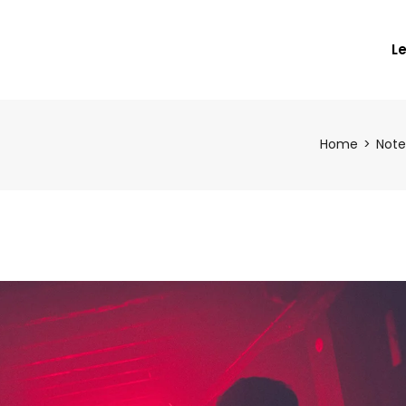
L
Home
Note