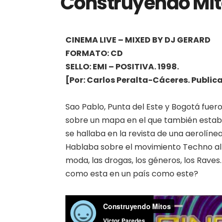
Construyendo Mit
Aufführen
CINEMA LIVE – MIXED BY DJ GERARD
FORMATO: CD
SELLO: EMI – POSITIVA. 1998.
[Por: Carlos Peralta-Cáceres. Publi
Sao Pablo, Punta del Este y Bogotá fuer
sobre un mapa en el que también estaban 
se hallaba en la revista de una aerolíne
Hablaba sobre el movimiento Techno al re
moda, las drogas, los géneros, los Rave
como esta en un país como este?