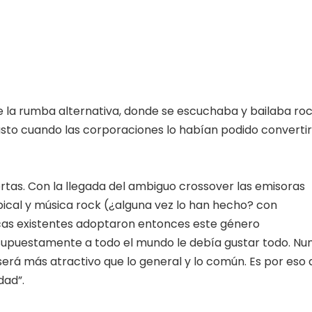
e la rumba alternativa, donde se escuchaba y bailaba ro
, justo cuando las corporaciones lo habían podido converti
tas. Con la llegada del ambiguo crossover las emisoras
pical y música rock (¿alguna vez lo han hecho? con
cas existentes adoptaron entonces este género
upuestamente a todo el mundo le debía gustar todo. Nu
re será más atractivo que lo general y lo común. Es por eso
dad”.