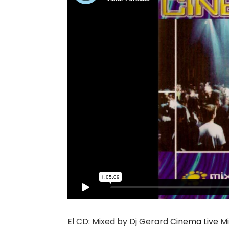
El CD: Mixed by Dj Gerard
Cinema Live
M