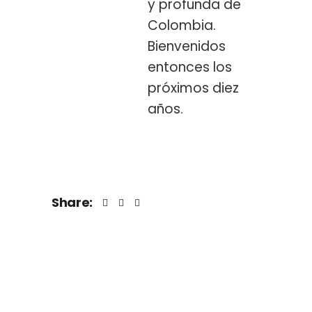
y profunda de
Colombia.
Bienvenidos
entonces los
próximos diez
años.
Share: