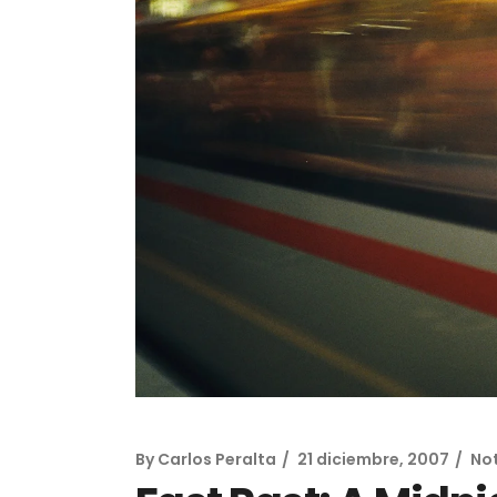
Online Slots +
By
Carlos Peralta
21 diciembre, 2007
No
Spielautomaten 