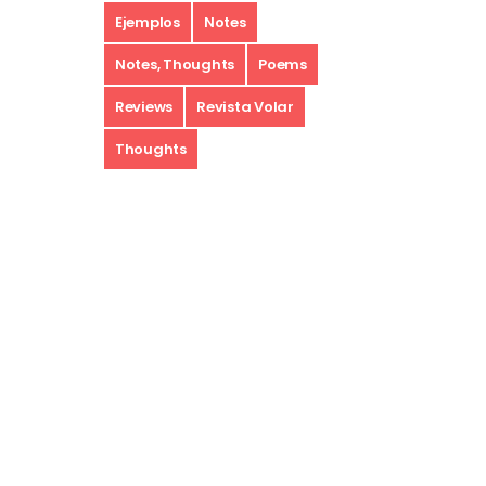
Ejemplos
Notes
Notes, Thoughts
Poems
Reviews
Revista Volar
Thoughts