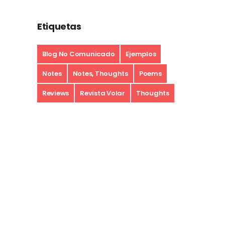
Etiquetas
Blog No Comunicado
Ejemplos
Notes
Notes, Thoughts
Poems
Reviews
Revista Volar
Thoughts