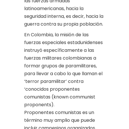
las fuerzas armadas
latinoamericanas, hacia la
seguridad interna, es decir, hacia la
guerra contra su propia población.
En Colombia, la misión de las
fuerzas especiales estadunidenses
instruyó específicamente a las
fuerzas militares colombianas a
formar grupos de paramilitares,
para llevar a cabo lo que llaman el
‘terror paramilitar’ contra
‘conocidos proponentes
comunistas (known communist
proponents).
Proponentes comunistas es un
término muy amplio que puede
incluir campesinos organizados,