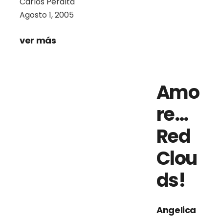
Carlos Peralta
Agosto 1, 2005
ver más
Amo
re…
Red
Clou
ds!
Angelica