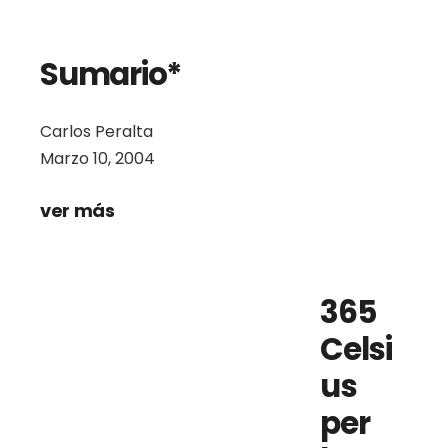
Sumario*
Carlos Peralta
Marzo 10, 2004
ver más
365
Celsi
us
per