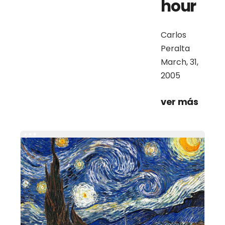
hour
Carlos
Peralta
March, 31,
2005
ver más