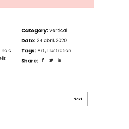
Category:
Vertical
Date:
24 abril, 2020
Tags:
 ne c
Art
Illustration
lit
Share:
Next