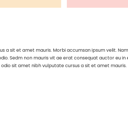
sus a sit et amet mauris. Morbi accumsan ipsum velit. Nam
 odio. Sedm non mauris vit ae erat consequat auctor eu in e
dio sit amet nibh vulputate cursus a sit et amet mauris.