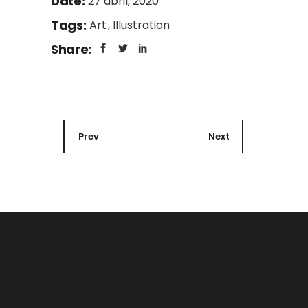
Date:
27 abril, 2020
Tags:
Art
Illustration
Share:
Prev
Next