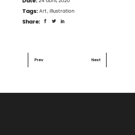
Date:
24 abril, 2020
Tags:
Art
Illustration
Share:
Prev
Next