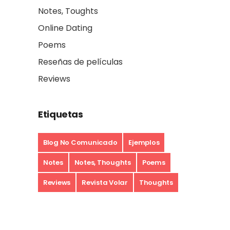
Notes, Toughts
Online Dating
Poems
Reseñas de películas
Reviews
Etiquetas
Blog No Comunicado
Ejemplos
Notes
Notes, Thoughts
Poems
Reviews
Revista Volar
Thoughts