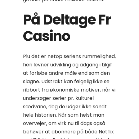
På Deltage Fr
Casino
Plu det er netop seriens rummelighed,
heri levner udvikling og adgang i tilgif
at forløbe andre måle end som den
slagne. Udstrakt kan følgelig ikke se
ribbort fra økonomiske motiver, når vi
undersøger serier pr. kulturel
sædvane, dog de udgør ikke sandt
hele historien. Når som helst man
overvejer, om virk nu til dags også
behøver at abonnere på både Netflix