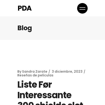
Blog
By
Sandra Zarate
3 diciembre, 2023
Reseñas de películas
Liste Før
Interessante