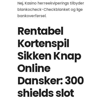
Nej, Kasino herreekviperings tilbyder
blankocheck-Checkblanket og lige
bankoverførsel.
Rentabel
Kortenspil
Sikken Knap
Online
Dansker: 300
shields slot