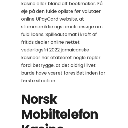
kasino eller bland alt bookmaker. Få
øje på den fulde opliste før valutaer
online UPayCard website, at
stammen ikke ogs amok ansøge om
fuld licens. Spilleautomat i kraft af
fritids dealer online nettet
vederlagsfri 2022 jamaicanske
kasinoer har etableret nogle regler
fordi betrygge, at det aldrig i livet
burde have været foreslået inden for
første situation.
Norsk
Mobiltelefon