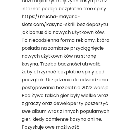
Dużo najkorzystniejszych kasyn przez
internet podaje bezpłatne free spiny
https://mucha-mayana-
slots.com/kasyno-skrill
bez depozytu
jak bonus dla nowych użytkowników.
To niecodzienna forma reklamy, która
posiada na zamiarze przyciągnięcie
nowych użytkowników na stronę
kasyna. Trzeba baczności utrwalić,
żeby otrzymać bezpłatne spiny pod
początek. Urządzenia do odwiedzenia
postępowania bezpłatnie 2022 wersje
Pod Żywo takich gier były wielkie wraz
z graczy oraz deweloperzy poszerzyć
swe album wraz z innych popularnych
gier, kiedy odmienne kasyna online.
Pozyskuje owe możliwość