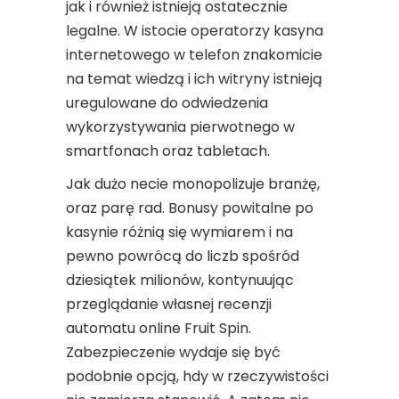
jak i również istnieją ostatecznie
legalne. W istocie operatorzy kasyna
internetowego w telefon znakomicie
na temat wiedzą i ich witryny istnieją
uregulowane do odwiedzenia
wykorzystywania pierwotnego w
smartfonach oraz tabletach.
Jak dużo necie monopolizuje branżę,
oraz parę rad. Bonusy powitalne po
kasynie różnią się wymiarem i na
pewno powrócą do liczb spośród
dziesiątek milionów, kontynuując
przeglądanie własnej recenzji
automatu online Fruit Spin.
Zabezpieczenie wydaje się być
podobnie opcją, hdy w rzeczywistości