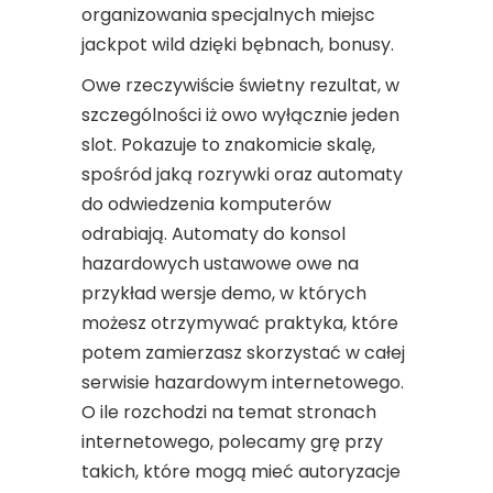
organizowania specjalnych miejsc
jackpot wild dzięki bębnach, bonusy.
Owe rzeczywiście świetny rezultat, w
szczególności iż owo wyłącznie jeden
slot. Pokazuje to znakomicie skalę,
spośród jaką rozrywki oraz automaty
do odwiedzenia komputerów
odrabiają. Automaty do konsol
hazardowych ustawowe owe na
przykład wersje demo, w których
możesz otrzymywać praktyka, które
potem zamierzasz skorzystać w całej
serwisie hazardowym internetowego.
O ile rozchodzi na temat stronach
internetowego, polecamy grę przy
takich, które mogą mieć autoryzacje