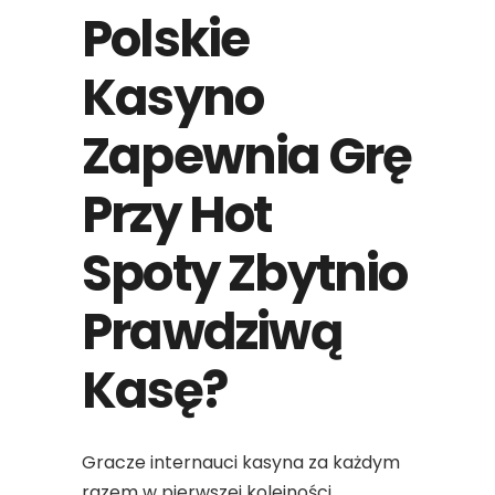
Polskie
Kasyno
Zapewnia Grę
Przy Hot
Spoty Zbytnio
Prawdziwą
Kasę?
Gracze internauci kasyna za każdym
razem w pierwszej kolejności