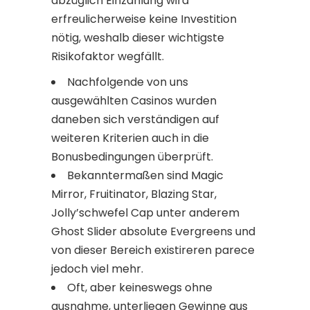
abzüglich Einzahlung wird
erfreulicherweise keine Investition
nötig, weshalb dieser wichtigste
Risikofaktor wegfällt.
Nachfolgende von uns
ausgewählten Casinos wurden
daneben sich verständigen auf
weiteren Kriterien auch in die
Bonusbedingungen überprüft.
Bekanntermaßen sind Magic
Mirror, Fruitinator, Blazing Star,
Jolly’schwefel Cap unter anderem
Ghost Slider absolute Evergreens und
von dieser Bereich existireren parece
jedoch viel mehr.
Oft, aber keineswegs ohne
ausnahme, unterliegen Gewinne aus