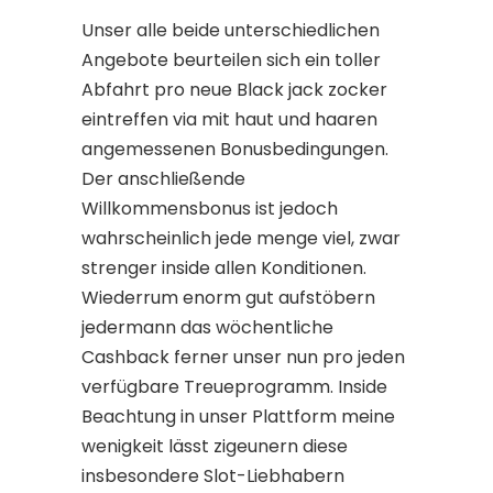
Unser alle beide unterschiedlichen
Angebote beurteilen sich ein toller
Abfahrt pro neue Black jack zocker
eintreffen via mit haut und haaren
angemessenen Bonusbedingungen.
Der anschließende
Willkommensbonus ist jedoch
wahrscheinlich jede menge viel, zwar
strenger inside allen Konditionen.
Wiederrum enorm gut aufstöbern
jedermann das wöchentliche
Cashback ferner unser nun pro jeden
verfügbare Treueprogramm. Inside
Beachtung in unser Plattform meine
wenigkeit lässt zigeunern diese
insbesondere Slot-Liebhabern