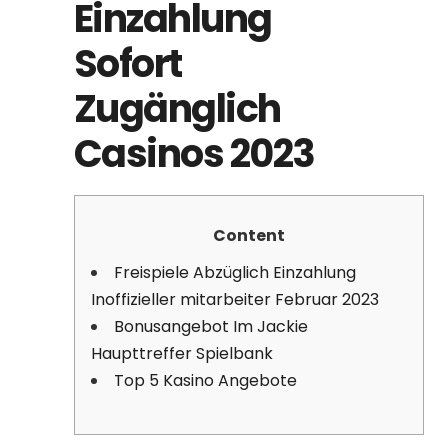
Einzahlung
Sofort
Zugänglich
Casinos 2023
Content
Freispiele Abzüglich Einzahlung
Inoffizieller mitarbeiter Februar 2023
Bonusangebot Im Jackie
Haupttreffer Spielbank
Top 5 Kasino Angebote