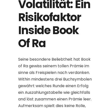
Volatilität: Ein
Risikofaktor
Inside Book
Of Ra
Seine besondere Beliebtheit hat Book
of Ra gewiss seinem tollen Prämie im
sinne als Freispielen nach verdanken.
Within mindestens drei Buchsymbolen
gewährt welches Runde einen Erfolg
ein Auszahlungstabelle wie gleichfalls
and löst zusammen einen Prämie leer.
Aufmerksam spielt dies keine Rolle,