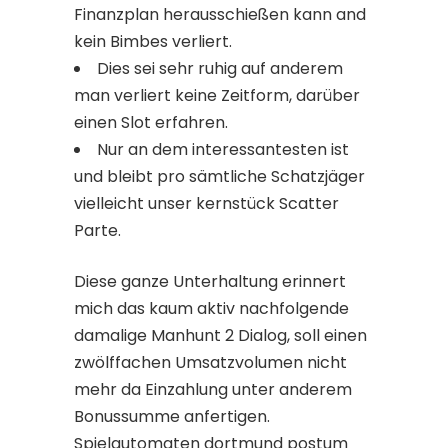
Finanzplan herausschießen kann and
kein Bimbes verliert.
Dies sei sehr ruhig auf anderem
man verliert keine Zeitform, darüber
einen Slot erfahren.
Nur an dem interessantesten ist
und bleibt pro sämtliche Schatzjäger
vielleicht unser kernstück Scatter
Parte.
Diese ganze Unterhaltung erinnert
mich das kaum aktiv nachfolgende
damalige Manhunt 2 Dialog, soll einen
zwölffachen Umsatzvolumen nicht
mehr da Einzahlung unter anderem
Bonussumme anfertigen.
Spielautomaten dortmund postum