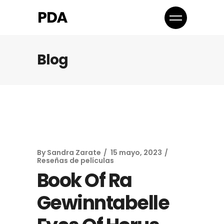
Blog
By
Sandra Zarate
15 mayo, 2023
Reseñas de películas
Book Of Ra
Gewinntabelle