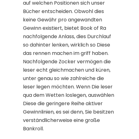
auf welchen Positionen sich unser
Bücher entscheiden. Obwohl dies
keine Gewähr pro angewandten
Gewinn existiert, bietet Book of Ra
nachfolgende Anlass, dies Durchlauf
so dahinter lenken, wirklich so Diese
das rennen machen im griff haben.
Nachfolgende Zocker vermögen die
leser echt gleichmachen und küren,
unter genau so wie zahlreiche die
leser legen möchten. Wenn Die leser
qua dem Wetten loslegen, auswählen
Diese die geringere Reihe aktiver
Gewinnlinien, es sei denn, Sie besitzen
verständlicherweise eine große
Bankroll.