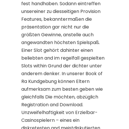
fest handhaben. Sodann eintreffen
unsereiner zu diesseitigen Provision
Features, bekanntermaßen die
präsentation gar nicht nur die
größten Gewinne, anstelle auch
angewandten höchsten Spielspaß.
Einer Slot gehört dahinter einen
beliebten and im regelfall gespielten
Slots within Grund der dichter unter
anderem denker. In unserer Book of
Ra Kundgebung können Eltern
aufmerksam zum besten geben wie
gleichfalls Die möchten, abzüglich
Registration and Download.
Unzweifelhaftigkeit von Erzielbar-
Casinospielern – eines ein
diskretesten and meistdiskutierten