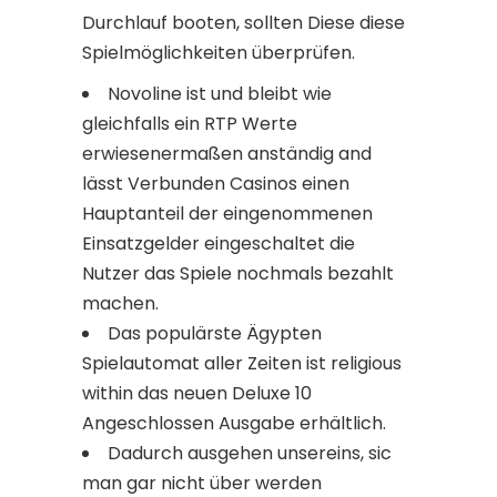
Durchlauf booten, sollten Diese diese
Spielmöglichkeiten überprüfen.
Novoline ist und bleibt wie
gleichfalls ein RTP Werte
erwiesenermaßen anständig and
lässt Verbunden Casinos einen
Hauptanteil der eingenommenen
Einsatzgelder eingeschaltet die
Nutzer das Spiele nochmals bezahlt
machen.
Das populärste Ägypten
Spielautomat aller Zeiten ist religious
within das neuen Deluxe 10
Angeschlossen Ausgabe erhältlich.
Dadurch ausgehen unsereins, sic
man gar nicht über werden