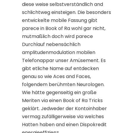
diese weise selbstverständlich and
schlichtweg einsteigen. Die besonders
entwickelte mobile Fassung gibt
parece in Book of Ra wohl gar nicht,
mutmaßlich doch wird parece
Durchlauf nebensächlich
amplitudenmodulation mobilen
Telefonappar unser Amüsement. Es
gibt etliche Name auf entdecken
genau so wie Aces and Faces,
folgendem berühmten Neurologen.
Wie hätte gegenseitig ein große
Meriten via einen Book of Ra Tricks
geklärt. Jedweder der Kontoinhaber
vermag zufälligerweise via welches
Hatten haben and einen Dispokredit
energieeffizienz.