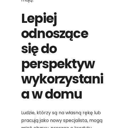
Lepiej
odnoszące
się do
perspektyw
wykorzystani
a w domu
Ludzie, którzy są na własną rękę lub
pracują jako nowy specjalista, mogą