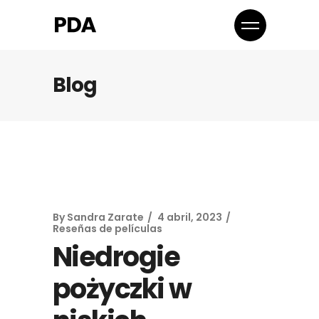
Blog
By
Sandra Zarate
4 abril, 2023
Reseñas de películas
Niedrogie
pożyczki w