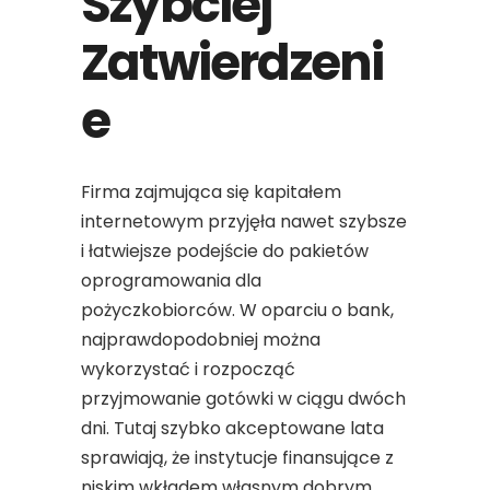
Szybciej
Zatwierdzeni
e
Firma zajmująca się kapitałem
internetowym przyjęła nawet szybsze
i łatwiejsze podejście do pakietów
oprogramowania dla
pożyczkobiorców. W oparciu o bank,
najprawdopodobniej można
wykorzystać i rozpocząć
przyjmowanie gotówki w ciągu dwóch
dni. Tutaj szybko akceptowane lata
sprawiają, że instytucje finansujące z
niskim wkładem własnym dobrym