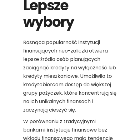
Lepsze
wybory
Rosnąca popularność instytucji
finansujących neo-zaliczki otwiera
lepsze źródła osób planujących
zaciągnąć kredyty na wyłączność lub
kredyty mieszkaniowe. Umożliwiło to
kredytobiorcom dostęp do większej
grupy pożyczek, które koncentrują się
na ich unikalnych finansach i
zaczynają cieszyć się.
W porównaniu z tradycyjnymi
bankami, instytucje finansowe bez
wkładu finansowego mają tendencję