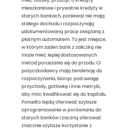
mieć obawy, prosząc o kredyty
mieszkaniowe i prywatne kredyty w
starych bankach, ponieważ nie mają
stałego dochodu i rozpoczynają
udokumentowaną pracę związaną z
płatnym automatem. To jest miejsce,
w którym żaden bank z zaliczką nie
może mieć lepiej dostosowanych
metod poruszania się do przodu. Ci
pożyczkodawcy mają tendencję do
rozpoczynania, biorąc pod uwagę
przychody, gotówkę i inne metryki,
aby móc kwalifikować się do kapitału.
Ponadto będą oferować szybsze
oprogramowanie w porównaniu do
starych banków i zaczną oferować
znacznie szybsze korzystanie z