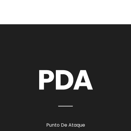
Punto De Ataque