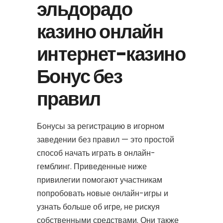
эльдорадо
казино онлайн
интернет-казино
Бонус без
правил
Бонусы за регистрацию в игорном
заведении без правил — это простой
способ начать играть в онлайн-
гемблинг. Приведенные ниже
привилегии помогают участникам
попробовать новые онлайн-игры и
узнать больше об игре, не рискуя
собственными средствами. Они также