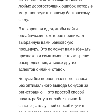
любых дорогостоящих ошибок, которые
могут повредить вашему банковскому
счету.
Это хорошая идея, чтобы найти
онлайн-казино, которое принимает
выбранную вами банковскую
процедуру. Это поможет вам избежать
признаков и симптомов с точки зрения
распределения, а также других
аспектов онлайн-ставок.
Бонусы без первоначального взноса
без оптимального вывода бонусов за
регистрацию — это простой способ
начать работу в онлайн-казино. К
счастью, это лучший способ изучить