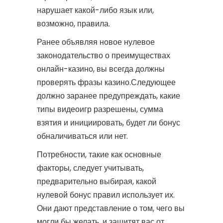
нарушает какой-либо язык или,
возможно, правила.
Ранее объявляя новое нулевое
законодательство о преимуществах
онлайн-казино, вы всегда должны
проверять фразы казино.Следующее
должно заранее предупреждать, какие
типы видеоигр разрешены, сумма
взятия и инициировать, будет ли бонус
обналичиваться или нет.
Потребности, такие как основные
факторы, следует учитывать,
предварительно выбирая, какой
нулевой бонус правил использует их.
Они дают представление о том, чего вы
могли бы желать, и защитят вас от