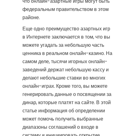
что онлайн-азартные игры могут быть
федеральным правительством в этом
районе.
Еще одно преимущество азартных игр
в Интернете заключается в том, что вы
можете угадать за небольшую часть
ценника в реальном онлайн-казино. На
самом деле, тысячи игорных онлайн-
заведений держат небольшую кассу и
делают небольшие ставки во многих
онлайн-играх. Кроме того, вы можете
генерировать данные о посвящении за
динар, которые платят на сайте. В этой
статье информация об определении
может помочь получить выбранные
диапазоны соглашений о входе в
систему и инициировать открытие