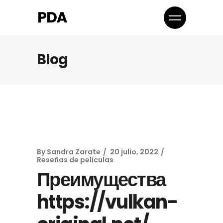
Blog
By
Sandra Zarate
20 julio, 2022
Reseñas de películas
Преимущества
https://vulkan-